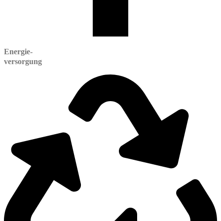
Energie-
versorgung