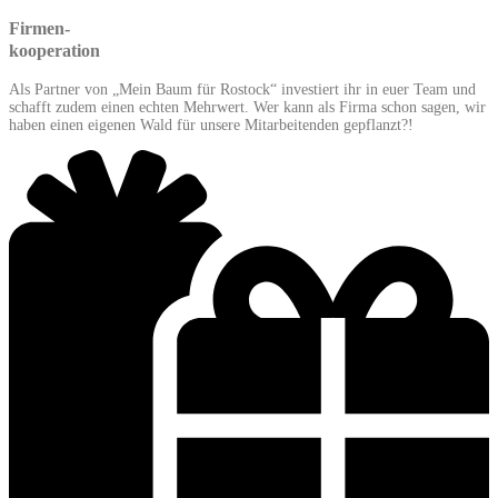
Firmen-
kooperation
Als Partner von „Mein Baum für Rostock“ investiert ihr in euer Team und
schafft zudem einen echten Mehrwert. Wer kann als Firma schon sagen, wir
haben einen eigenen Wald für unsere Mitarbeitenden gepflanzt?!