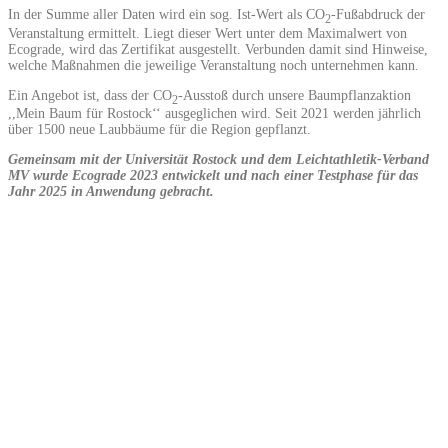
In der Summe aller Daten wird ein sog. Ist-Wert als CO
-Fußabdruck der
2
Veranstaltung ermittelt. Liegt dieser Wert unter dem Maximalwert von
Ecograde, wird das Zertifikat ausgestellt. Verbunden damit sind Hinweise,
welche Maßnahmen die jeweilige Veranstaltung noch unternehmen kann.
Ein Angebot ist, dass der CO
-Ausstoß durch unsere Baumpflanzaktion
2
,,Mein Baum für Rostock‘‘ ausgeglichen wird. Seit 2021 werden jährlich
über 1500 neue Laubbäume für die Region gepflanzt.
Gemeinsam mit der Universität Rostock und dem Leichtathletik-Verband
MV wurde Ecograde 2023 entwickelt und nach einer Testphase für das
Jahr 2025 in Anwendung gebracht.