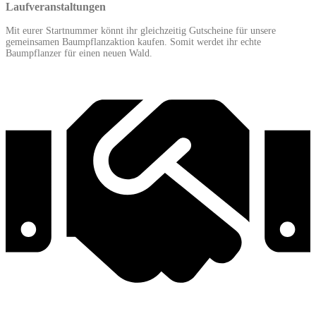
Laufveranstaltungen
Mit eurer Startnummer könnt ihr gleichzeitig Gutscheine für unsere
gemeinsamen Baumpflanzaktion kaufen. Somit werdet ihr echte
Baumpflanzer für einen neuen Wald.