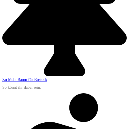
Zu Mein Baum für Rostock
So könnt ihr dabei sein: