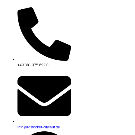
+49 381 375 692 0
info@rostocker-citylauf.de