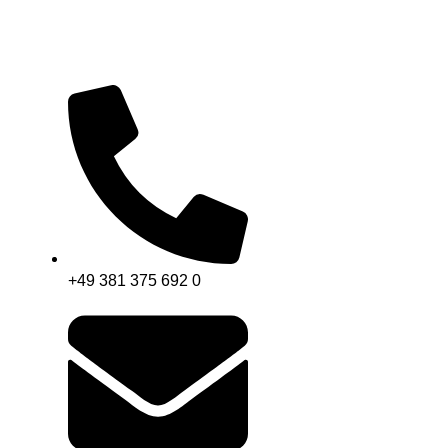
+49 381 375 692 0